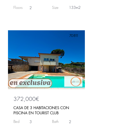
Floors
Size
133m2
2
70811
372,000€
CASA DE 3 HABITACIONES CON
PISCINA EN TOURIST CLUB
Bed
Bath
3
2