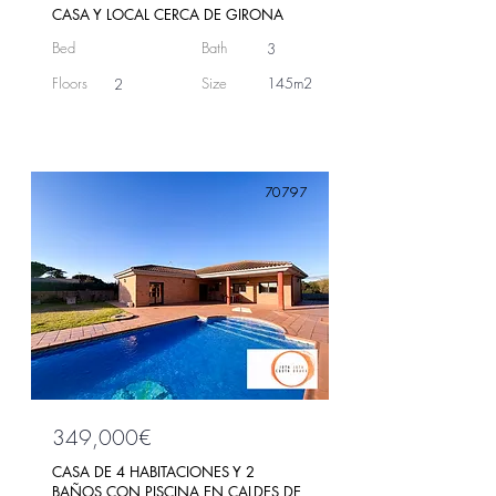
CASA Y LOCAL CERCA DE GIRONA
Bed
Bath
3
Floors
Size
145m2
2
70797
349,000€
CASA DE 4 HABITACIONES Y 2
BAÑOS CON PISCINA EN CALDES DE