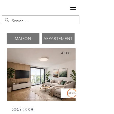
MAISON
APPARTEMENT
70800
385,000€