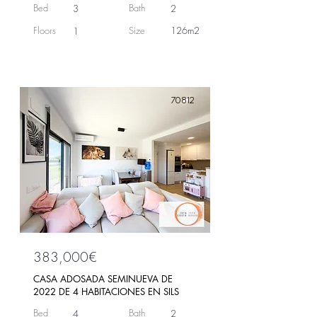
Bed
Bath
3
2
Floors
Size
126m2
1
70812
383,000€
CASA ADOSADA SEMINUEVA DE
2022 DE 4 HABITACIONES EN SILS
Bed
Bath
4
2