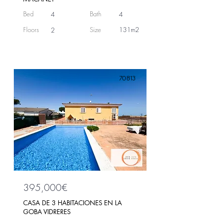
Bed
Bath
4
4
Floors
Size
131m2
2
70813
395,000€
CASA DE 3 HABITACIONES EN LA
GOBA VIDRERES