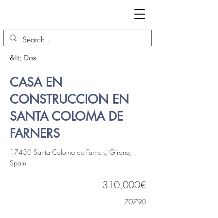
&lt; Dos
CASA EN
CONSTRUCCION EN
SANTA COLOMA DE
FARNERS
17430 Santa Coloma de Farners, Girona,
Spain
310,000€
70790