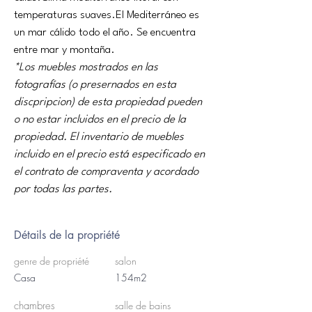
temperaturas suaves.El Mediterráneo es 
un mar cálido todo el año. Se encuentra 
entre mar y montaña.
*Los muebles mostrados en las 
fotografías (o presernados en esta 
discpripcion) de esta propiedad pueden 
o no estar incluidos en el precio de la 
propiedad. El inventario de muebles 
incluido en el precio está especificado en 
el contrato de compraventa y acordado 
por todas las partes.
Détails de la propriété
genre de propriété
salon
Casa
154m2
chambres
salle de bains