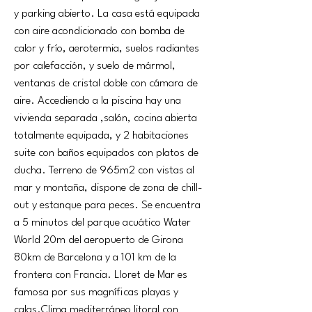
y parking abierto. La casa está equipada 
con aire acondicionado con bomba de 
calor y frío, aerotermia, suelos radiantes 
por calefacción, y suelo de mármol, 
ventanas de cristal doble con cámara de 
aire. Accediendo a la piscina hay una 
vivienda separada ,salón, cocina abierta 
totalmente equipada, y 2 habitaciones 
suite con baños equipados con platos de 
ducha. Terreno de 965m2 con vistas al 
mar y montaña, dispone de zona de chill-
out y estanque para peces. Se encuentra 
a 5 minutos del parque acuático Water 
World 20m del aeropuerto de Girona 
80km de Barcelona y a 101 km de la 
frontera con Francia. Lloret de Mar es 
famosa por sus magníficas playas y 
calas.Clima mediterráneo litoral con 