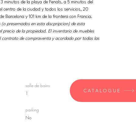
 3 minutos de la playa de Fenals, a 5 minutos del 
 centro de la ciudad y todos los servicios, 20 
e Barcelona y 101 km de la frontera con Francia.
(o presernados en esta discpripcion) de esta 
l precio de la propiedad. El inventario de muebles 
 el contrato de compraventa y acordado por todas las 
salle de bains
CATALOGUE
1
parking
No