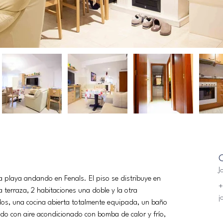
C
J
a playa andando en Fenals. El piso se distribuye en 
+
 terraza, 2 habitaciones una doble y la otra 
j
dos, una cocina abierta totalmente equipada, un baño 
do con aire acondicionado con bomba de calor y frío, 