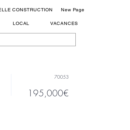
ELLE CONSTRUCTION
New Page
LOCAL
VACANCES
70053
195,000€