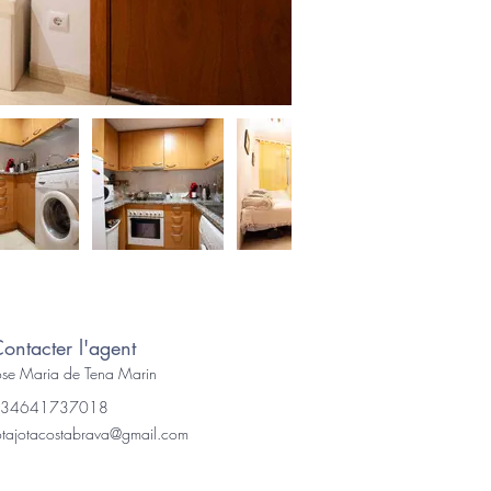
ontacter l'agent
ose Maria de Tena Marin
34641737018
otajotacostabrava@gmail.com