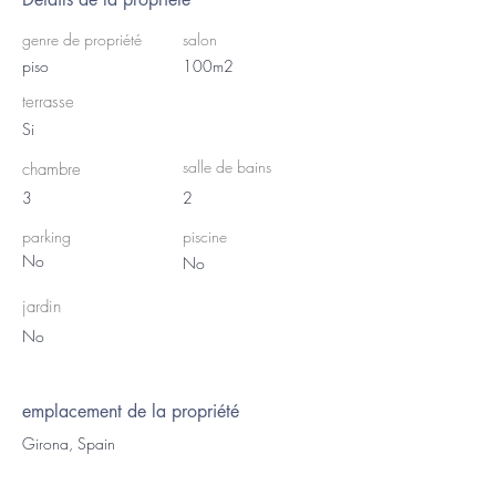
genre de propriété
salon
piso
100m2
terrasse
Si
salle de bains
chambre
3
2
parking
piscine
No
No
jardin
No
emplacement de la propriété
Girona, Spain