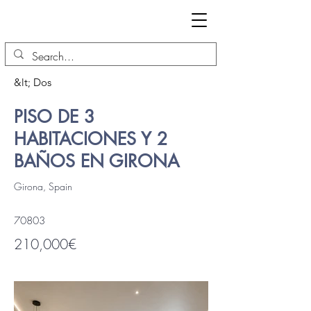
&lt; Dos
PISO DE 3
HABITACIONES Y 2
BAÑOS EN GIRONA
Girona, Spain
70803
210,000€