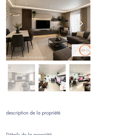
description de la propriété
Détails de la propriété