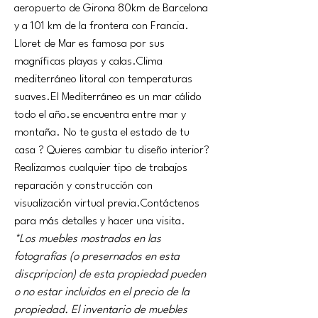
aeropuerto de Girona 80km de Barcelona 
y a 101 km de la frontera con Francia. 
Lloret de Mar es famosa por sus 
magníficas playas y calas.Clima 
mediterráneo litoral con temperaturas 
suaves.El Mediterráneo es un mar cálido 
todo el 
año.se
 encuentra entre mar y 
montaña. No te gusta el estado de tu 
casa ? Quieres cambiar tu diseño interior? 
Realizamos cualquier tipo de trabajos 
reparación y construcción con 
visualización virtual previa.Contáctenos 
para más detalles y hacer una visita.
*Los muebles mostrados en las 
fotografías (o presernados en esta 
discpripcion) de esta propiedad pueden 
o no estar incluidos en el precio de la 
propiedad. El inventario de muebles 