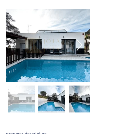
property description