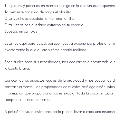
Tus planes y ponerlos en marcha es algo en lo que sin duda quere
Tal vez esté cansado de pagar el alquiler.
O tal vez haya decidido formar una familia.
O tal vez te has quedado estrecho en tu espacio.
¿Buscas un cambio?
Estamos aquí para usted, porque nuestra experiencia profesional le
exactamente lo que quiere y cómo hacerlo realidad.
Sean cuales sean sus necesidades, nos dedicamos a encontrarle la
la Costa Brava.
Conocemos los aspectos legales de la propiedad y nos ocupamos de
contractualmente. Las propiedades de nuestro catálogo están listas 
información que proporcionamos es exacta. Toda la documentación 
comprueba minuciosamente.
A petición suya, nuestro arquitecto puede llevar a cabo una inspecc