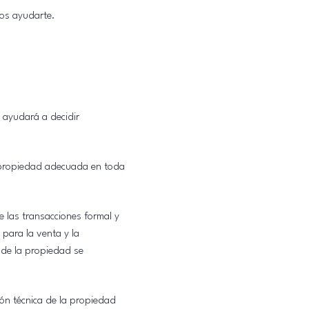
mos ayudarte.
 ayudará a decidir
 propiedad adecuada en toda
 las transacciones formal y
para la venta y la
de la propiedad se
ión técnica de la propiedad