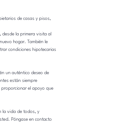
ietarios de casas y pisos,
desde la primera visita al
u nuevo hogar. También le
rar condiciones hipotecarias
ién un auténtico deseo de
entes están siempre
 proporcionar el apoyo que
la vida de todos, y
sted. Póngase en contacto