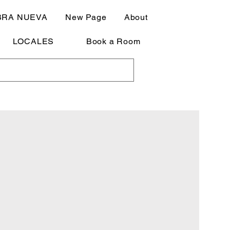
BRA NUEVA
New Page
About
LOCALES
Book a Room