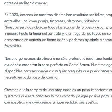
antes de realizar la compra.
En 2023, decenas de nuestros clientes han resultado ser felices prop
entre ellos una joven pareja, franceses, alemanes, británicos.
Nuestros servicios abarcan todas las etapas del proceso de compra, 
inmueble hasta la firma del contrato y la entrega de las llaves de s
asesoramos en materia de financiación y podemos ayudarle a encont
favorables.
Nos enorgullecemos de ofrecerle no sólo profesionalidad, sino tamb
ayudarle a encontrar la casa perfecta en Costa Brava. Nuestros ag
disponibles para responder a cualquier pregunta que pueda tener y
necesita en cada paso del camino.
Creemos que la compra de una propiedad es un paso importante en 
queremos que este paso sea lo más cómodo y alegre posible para u
con nosotros y le ayudaremos a hacer realidad sus sueños.