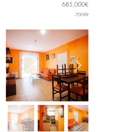
685,000€
70099