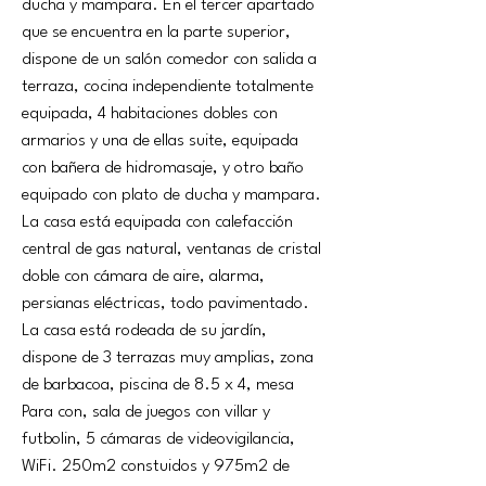
ducha y mampara. En el tercer apartado 
que se encuentra en la parte superior, 
dispone de un salón comedor con salida a 
terraza, cocina independiente totalmente 
equipada, 4 habitaciones dobles con 
armarios y una de ellas suite, equipada 
con bañera de hidromasaje, y otro baño 
equipado con plato de ducha y mampara. 
La casa está equipada con calefacción 
central de gas natural, ventanas de cristal 
doble con cámara de aire, alarma, 
persianas eléctricas, todo pavimentado. 
La casa está rodeada de su jardín, 
dispone de 3 terrazas muy amplias, zona 
de barbacoa, piscina de 8.5 x 4, mesa 
Para con, sala de juegos con villar y 
futbolin, 5 cámaras de videovigilancia,  
WiFi. 250m2 constuidos y 975m2 de 