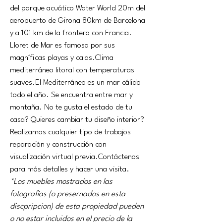
del parque acuático Water World 20m del 
aeropuerto de Girona 80km de Barcelona 
y a 101 km de la frontera con Francia. 
Lloret de Mar es famosa por sus 
magníficas playas y calas.Clima 
mediterráneo litoral con temperaturas 
suaves.El Mediterráneo es un mar cálido 
todo el año. Se encuentra entre mar y 
montaña. No te gusta el estado de tu 
casa? Quieres cambiar tu diseño interior? 
Realizamos cualquier tipo de trabajos 
reparación y construcción con 
visualización virtual previa.Contáctenos 
para más detalles y hacer una visita.
*Los muebles mostrados en las 
fotografías (o presernados en esta 
discpripcion) de esta propiedad pueden 
o no estar incluidos en el precio de la 