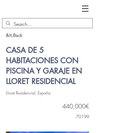
&lt;Back
CASA DE 5
HABITACIONES CON
PISCINA Y GARAJE EN
LLORET RESIDENCIAL
Lloret Residencial, España
440,000€
70199