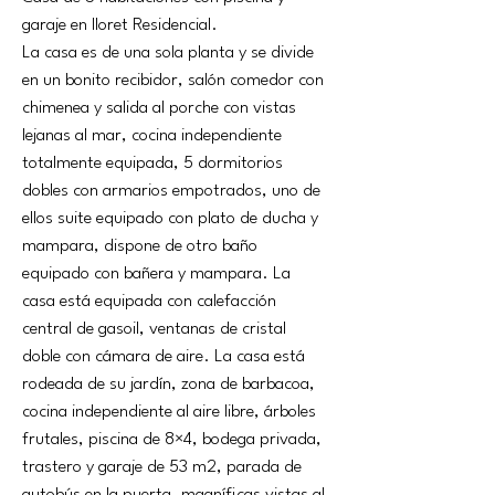
garaje en lloret Residencial.
La casa es de una sola planta y se divide 
en un bonito recibidor, salón comedor con 
chimenea y salida al porche con vistas 
lejanas al mar, cocina independiente 
totalmente equipada, 5 dormitorios 
dobles con armarios empotrados, uno de 
ellos suite equipado con plato de ducha y 
mampara, dispone de otro baño 
equipado con bañera y mampara. La 
casa está equipada con calefacción 
central de gasoil, ventanas de cristal 
doble con cámara de aire. La casa está 
rodeada de su jardín, zona de barbacoa, 
cocina independiente al aire libre, árboles 
frutales, piscina de 8×4, bodega privada, 
trastero y garaje de 53 m2, parada de 