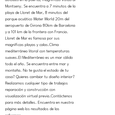
autobús en la puerta, magníficas vistas al 
Montseny. Se encuentra a 7 minutos de la 
playa de Lloret de Mar, 8 minutos del 
parque acuático Water World 20m del 
aeropuerto de Girona 80km de Barcelona 
y a 101 km de la frontera con Francia. 
Lloret de Mar es famosa por sus 
magníficas playas y calas.Clima 
mediterráneo litoral con temperaturas 
suaves.El Mediterráneo es un mar cálido 
todo el año. Se encuentra entre mar y 
montaña. No te gusta el estado de tu 
casa? Quieres cambiar tu diseño interior? 
Realizamos cualquier tipo de trabajos 
reparación y construcción con 
visualización virtual previa.Contáctenos 
para más detalles. Encuentra en nuestra 
página web los resultados de las  