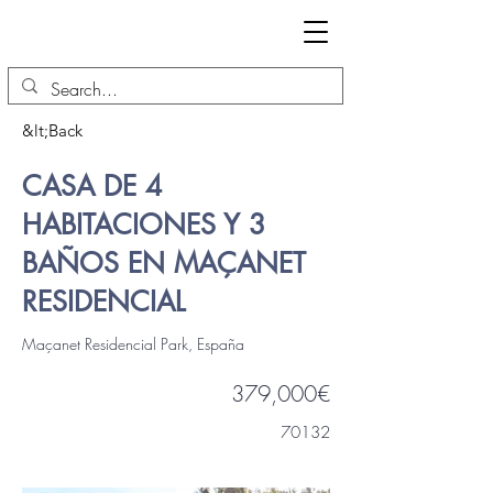
&lt;Back
CASA DE 4
HABITACIONES Y 3
BAÑOS EN MAÇANET
RESIDENCIAL
Maçanet Residencial Park, España
379,000€
70132