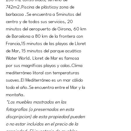
230 m2 construidos, terreno de 
742m2.Piscina de plásticoy zona de 
barbacoa .Se encuentra a 5minutos del 
centro y de todos sus servicios, 20 
minutos del aeropuerto de Girona, 60 km 
de Barcelona a 80 km de la frontera con 
Francia,15 minutos de las playas de Lloret 
de Mar, 15 minutos del parque acuático 
Water World. Lloret de Mar es famosa 
por sus magníficas playas y calas.Clima 
mediterráneo litoral con temperaturas 
suaves.El Mediterráneo es un mar cálido 
todo el 
año.Se
 encuentra entre el Mar y la 
montaña.
*Los muebles mostrados en las 
fotografías (o presernados en esta 
discpripcion) de esta propiedad pueden 
o no estar incluidos en el precio de la 