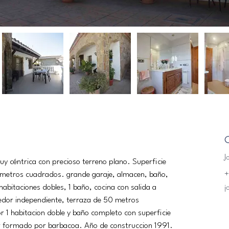
C
J
uy céntrica con precioso terreno plano. Superficie 
+
metros cuadrados. grande garaje, almacen, baño, 
j
habitaciones dobles, 1 baño, cocina con salida a 
edor independiente, terraza de 50 metros 
1 habitacion doble y baño completo con superficie 
r formado por barbacoa. Año de construccion 1991. 