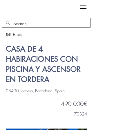
&lt;Back
CASA DE 4
HABIRACIONES CON
PISCINA Y ASCENSOR
EN TORDERA
08490 Tordera, Barcelona, Spain
490,000€
70324