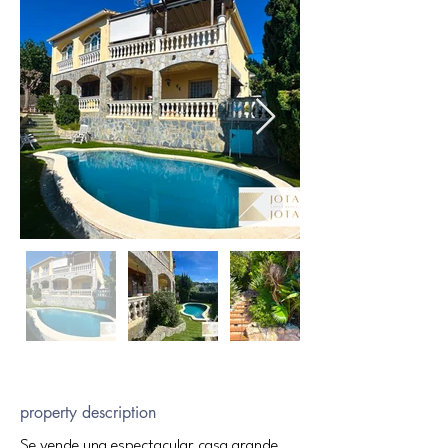
property description
Se vende una espectacular casa grande 