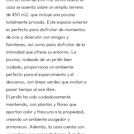
Con un total de 203 m2 construidos, la 
casa se asienta sobre un amplio terreno 
de 450 m2, que incluye una piscina 
totalmente privada. Este espacio exterior 
es perfecto para disfrutar de momentos 
de ocio y diversión con amigos y 
familiares, así como para disfrutar de la 
intimidad que ofrece su entorno. La 
piscina, rodeada de un jardín bien 
cuidado, proporciona un ambiente 
perfecto para el esparcimiento y el 
descanso, con áreas verdes que invitan a 
pasar tiempo al aire libre.
El jardín ha sido cuidadosamente 
mantenido, con plantas y flores que 
aportan color y frescura a la propiedad, 
creando un ambiente acogedor y 
armonioso. Además, la casa cuenta con 