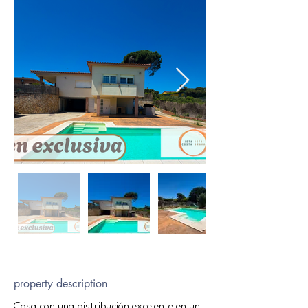
property description
Casa con una distribución excelente en un 