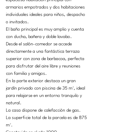
espaciosa habitación principal con 
armarios empotrados y dos habitaciones 
individuales ideales para niños, despacho 
o invitados.
El baño principal es muy amplio y cuenta 
con ducha, bañera y doble lavabo.
Desde el salón-comedor se accede 
directamente a una fantástica terraza 
superior con zona de barbacoa, perfecta 
para disfrutar del aire libre y reuniones 
con familia y amigos.
En la parte exterior destaca un gran 
jardín privado con piscina de 35 m², ideal 
para relajarse en un entorno tranquilo y 
natural.
La casa dispone de calefacción de gas.
La superficie total de la parcela es de 875 
m².