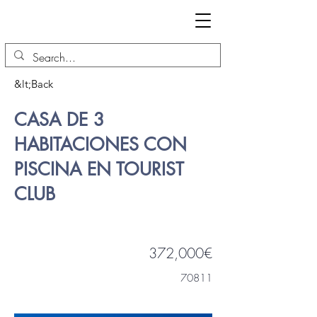
&lt;Back
CASA DE 3
HABITACIONES CON
PISCINA EN TOURIST
CLUB
372,000€
70811