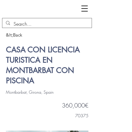
&lt;Back
CASA CON LICENCIA
TURISTICA EN
MONTBARBAT CON
PISCINA
Montbarbat, Girona, Spain
360,000€
70375