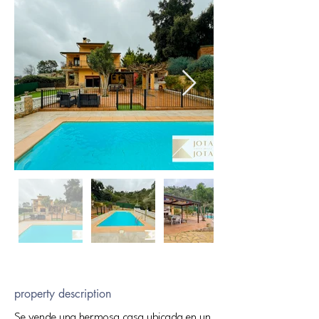
property description
Se vende una hermosa casa ubicada en un 