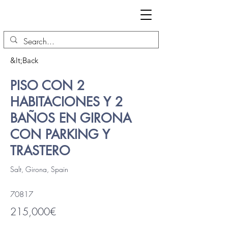
&lt;Back
PISO CON 2
HABITACIONES Y 2
BAÑOS EN GIRONA
CON PARKING Y
TRASTERO
Salt, Girona, Spain
70817
215,000€