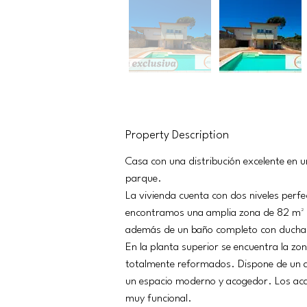
Property Description
Casa con una distribución excelente en un
parque.
La vivienda cuenta con dos niveles perf
encontramos una amplia zona de 82 m² d
además de un baño completo con ducha
En la planta superior se encuentra la zo
totalmente reformados. Dispone de un a
un espacio moderno y acogedor. Los acab
muy funcional.