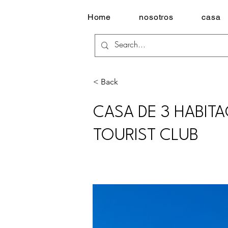
Home
nosotros
casa
< Back
CASA DE 3 HABIT
TOURIST CLUB