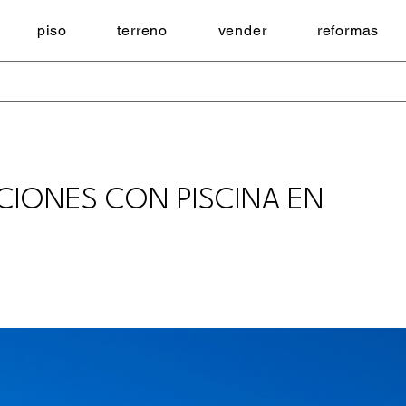
piso
terreno
vender
reformas
ACIONES CON PISCINA EN