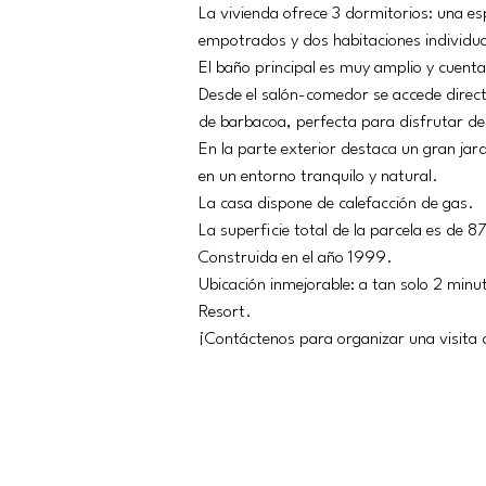
La vivienda ofrece 3 dormitorios: una es
empotrados y dos habitaciones individua
El baño principal es muy amplio y cuent
Desde el salón-comedor se accede direct
de barbacoa, perfecta para disfrutar del 
En la parte exterior destaca un gran jard
en un entorno tranquilo y natural.
La casa dispone de calefacción de gas.
La superficie total de la parcela es de 8
Construida en el año 1999.
Ubicación inmejorable: a tan solo 2 minu
Resort.
¡Contáctenos para organizar una visita 