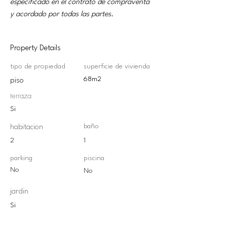
especificado en el contrato de compraventa 
y acordado por todas las partes.
Property Details
tipo de propiedad
superficie de vivienda
68m2
piso
terraza
Si
baño
habitacion
2
1
parking
piscina
No
No
jardin
Si