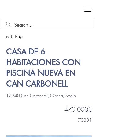
&lt; Rug
CASA DE 6
HABITACIONES CON
PISCINA NUEVA EN
CAN CARBONELL
17240 Can Carbonell, Girona, Spain
470,000€
70331