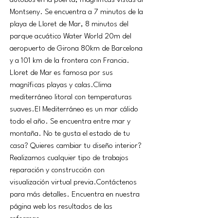
autobús en la puerta, magníficas vistas al 
Montseny. Se encuentra a 7 minutos de la 
playa de Lloret de Mar, 8 minutos del 
parque acuático Water World 20m del 
aeropuerto de Girona 80km de Barcelona 
y a 101 km de la frontera con Francia. 
Lloret de Mar es famosa por sus 
magníficas playas y calas.Clima 
mediterráneo litoral con temperaturas 
suaves.El Mediterráneo es un mar cálido 
todo el año. Se encuentra entre mar y 
montaña. No te gusta el estado de tu 
casa? Quieres cambiar tu diseño interior? 
Realizamos cualquier tipo de trabajos 
reparación y construcción con 
visualización virtual previa.Contáctenos 
para más detalles. Encuentra en nuestra 
página web los resultados de las  