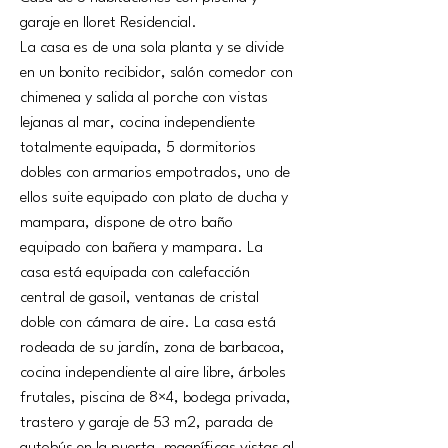
garaje en lloret Residencial.
La casa es de una sola planta y se divide 
en un bonito recibidor, salón comedor con 
chimenea y salida al porche con vistas 
lejanas al mar, cocina independiente 
totalmente equipada, 5 dormitorios 
dobles con armarios empotrados, uno de 
ellos suite equipado con plato de ducha y 
mampara, dispone de otro baño 
equipado con bañera y mampara. La 
casa está equipada con calefacción 
central de gasoil, ventanas de cristal 
doble con cámara de aire. La casa está 
rodeada de su jardín, zona de barbacoa, 
cocina independiente al aire libre, árboles 
frutales, piscina de 8×4, bodega privada, 
trastero y garaje de 53 m2, parada de 