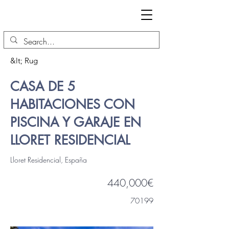
&lt; Rug
CASA DE 5
HABITACIONES CON
PISCINA Y GARAJE EN
LLORET RESIDENCIAL
Lloret Residencial, España
440,000€
70199