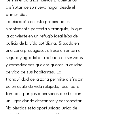
permitiendo a los nuevos propietarios 
disfrutar de su nuevo hogar desde el 
primer día.
La ubicación de esta propiedad es 
simplemente perfecta y tranquila, lo que 
la convierte en un refugio ideal lejos del 
bullicio de la vida cotidiana. Situada en 
una zona prestigiosa, ofrece un entorno 
seguro y agradable, rodeado de servicios 
y comodidades que enriquecen la calidad 
de vida de sus habitantes. La 
tranquilidad de la zona permite disfrutar 
de un estilo de vida relajado, ideal para 
familias, parejas o personas que buscan 
un lugar donde descansar y desconectar.
No pierdas esta oportunidad única de 
adquirir un hogar que combina 
comodidad, estilo y un entorno 