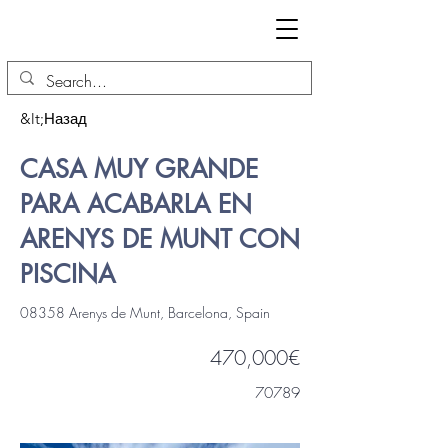
&lt;Назад
CASA MUY GRANDE
PARA ACABARLA EN
ARENYS DE MUNT CON
PISCINA
08358 Arenys de Munt, Barcelona, Spain
470,000€
70789