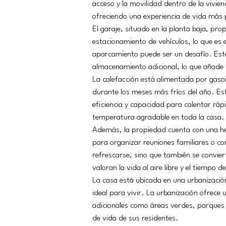
acceso y la movilidad dentro de la vivien
ofreciendo una experiencia de vida más 
El garaje, situado en la planta baja, pro
estacionamiento de vehículos, lo que es 
aparcamiento puede ser un desafío. Este
almacenamiento adicional, lo que añade u
La calefacción está alimentada por gasoi
durante los meses más fríos del año. Est
eficiencia y capacidad para calentar ráp
temperatura agradable en toda la casa.
Además, la propiedad cuenta con una her
para organizar reuniones familiares o co
refrescarse, sino que también se convier
valoran la vida al aire libre y el tiempo d
La casa está ubicada en una urbanizació
ideal para vivir. La urbanización ofrece 
adicionales como áreas verdes, parques i
de vida de sus residentes.