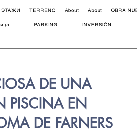
ЭТАЖИ
TERRENO
About
About
OBRA NU
ница
PARKING
INVERSIÓN
CIOSA DE UNA
 PISCINA EN
OMA DE FARNERS