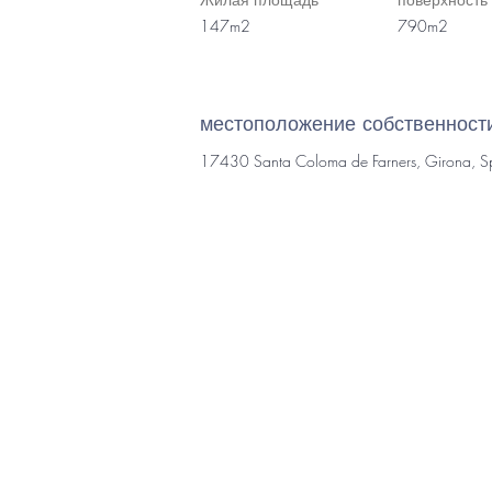
147m2
790m2
местоположение собственност
17430 Santa Coloma de Farners, Girona, S