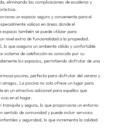
da, eliminando las complicaciones de escaleras y 
práctica.
porciona un espacio seguro y conveniente para el 
especialmente valioso en áreas donde el 
 espacio también se puede utilizar para 
n nivel extra de funcionalidad a la propiedad.
l, lo que asegura un ambiente cálido y confortable 
e sistema de calefacción es conocido por su 
idamente los espacios, permitiendo disfrutar de una 
mosa piscina, perfecta para disfrutar del verano y 
n amigos. La piscina no solo ofrece un lugar para 
te en un atractivo adicional para aquellos que 
e ocio en el hogar.
n tranquila y segura, lo que proporciona un entorno 
un sentido de comunidad y puede incluir servicios 
nfantiles y seguridad, lo que incrementa la calidad 