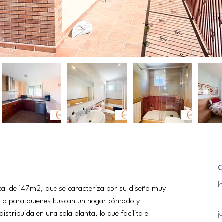
J
tal de 147m2, que se caracteriza por su diseño muy 
+
ias o para quienes buscan un hogar cómodo y 
j
tribuida en una sola planta, lo que facilita el 