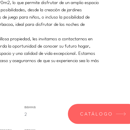
790m2, lo que permite disfrutar de un amplio espacio 
posibilidades, desde la creación de jardines 
 de juego para niños, o incluso la posibilidad de 
rbacoa, ideal para disfrutar de las noches de 
llosa propiedad, les invitamos a contactarnos en 
rda la oportunidad de conocer su futuro hogar, 
pacio y una calidad de vida excepcional. Estamos 
ceso y asegurarnos de que su experiencia sea lo más 
ванна
CATÁLOGO
2
 земли
этажи