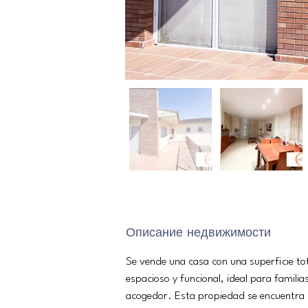
Описание недвижимости
Se vende una casa con una superficie to
espacioso y funcional, ideal para famil
acogedor. Esta propiedad se encuentra dis