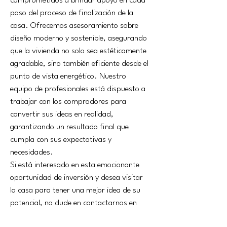
comprometidos a brindar apoyo en cada 
paso del proceso de finalización de la 
casa. Ofrecemos asesoramiento sobre 
diseño moderno y sostenible, asegurando 
que la vivienda no solo sea estéticamente 
agradable, sino también eficiente desde el 
punto de vista energético. Nuestro 
equipo de profesionales está dispuesto a 
trabajar con los compradores para 
convertir sus ideas en realidad, 
garantizando un resultado final que 
cumpla con sus expectativas y 
necesidades.
Si está interesado en esta emocionante 
oportunidad de inversión y desea visitar 
la casa para tener una mejor idea de su 
potencial, no dude en contactarnos en 
breve. Estamos aquí para ayudarle a dar 