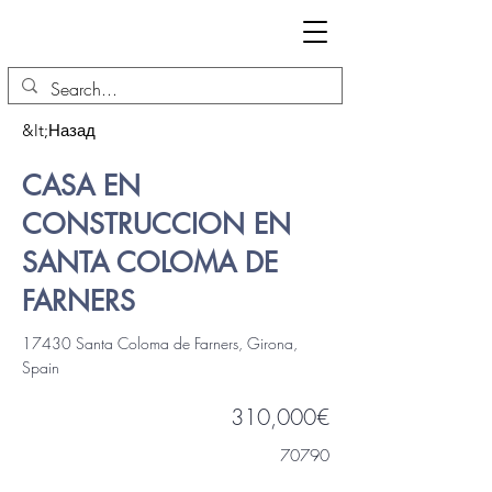
&lt;Назад
CASA EN
CONSTRUCCION EN
SANTA COLOMA DE
FARNERS
17430 Santa Coloma de Farners, Girona,
Spain
310,000€
70790