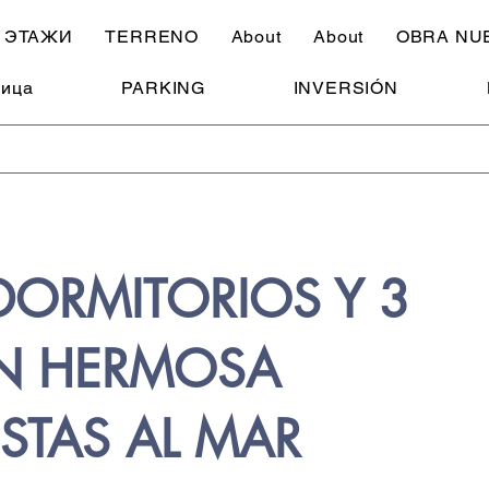
ЭТАЖИ
TERRENO
About
About
OBRA NU
ница
PARKING
INVERSIÓN
DORMITORIOS Y 3
N HERMOSA
ISTAS AL MAR