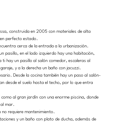
ossa, construida en 2005 con materiales de alta 
en perfecto estado.
ncuentra cerca de la entrada a la urbanización.
 un pasillo, en el lado izquierdo hay una habitación, 
 ti hay un pasillo al salón comedor, escaleras al 
 garaje, y a la derecha un baño con jacuzzi.
esario. Desde la cocina también hay un paso al salón-
 desde el suelo hasta el techo, por lo que entra 
sí como al gran jardín con una enorme piscina, donde 
 al mar.
dín no requiere mantenimiento.
itaciones y un baño con plato de ducha, además de 