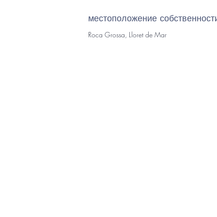
местоположение собственност
Roca Grossa, Lloret de Mar