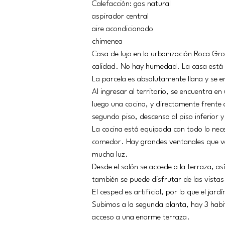
Calefacción: gas natural
aspirador central
aire acondicionado
chimenea
Casa de lujo en la urbanización Roca Gr
calidad. No hay humedad. La casa está 
La parcela es absolutamente llana y se e
Al ingresar al territorio, se encuentra en
luego una cocina, y directamente frente a
segundo piso, descenso al piso inferior y
La cocina está equipada con todo lo nec
comedor. Hay grandes ventanales que van
mucha luz.
Desde el salón se accede a la terraza, a
también se puede disfrutar de las vistas
El cesped es artificial, por lo que el jar
Subimos a la segunda planta, hay 3 hab
acceso a una enorme terraza.