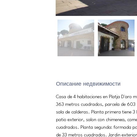
Описание недвижимости
Casa de 4 habitaciones en Platja D'aro m
363 metros cuadrados, parcela de 603 
sala de calderas. Planta primera tiene 3 
patio exterior, salon con chimenea, com
cuadrados. Planta segunda: formada por 
de 33 metros cuadrados. Jardin exterio