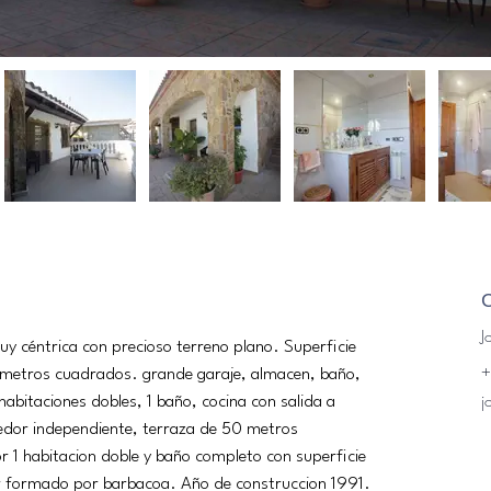
J
uy céntrica con precioso terreno plano. Superficie 
+
metros cuadrados. grande garaje, almacen, baño, 
j
habitaciones dobles, 1 baño, cocina con salida a 
edor independiente, terraza de 50 metros 
1 habitacion doble y baño completo con superficie 
r formado por barbacoa. Año de construccion 1991. 