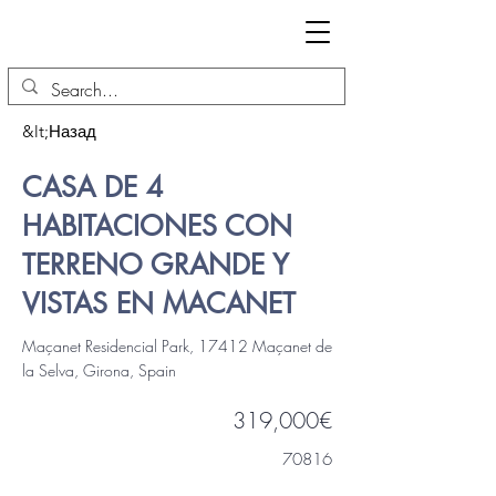
&lt;Назад
CASA DE 4
HABITACIONES CON
TERRENO GRANDE Y
VISTAS EN MACANET
Maçanet Residencial Park, 17412 Maçanet de
la Selva, Girona, Spain
319,000€
70816