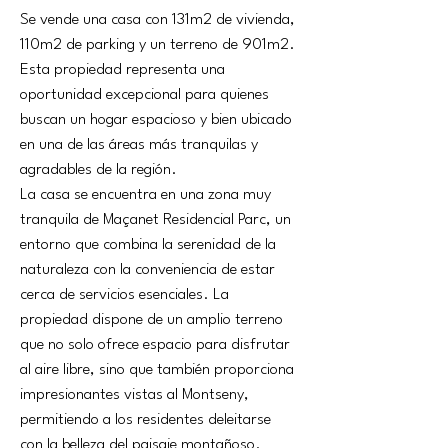
Se vende una casa con 131m2 de vivienda, 
110m2 de parking y un terreno de 901m2. 
Esta propiedad representa una 
oportunidad excepcional para quienes 
buscan un hogar espacioso y bien ubicado 
en una de las áreas más tranquilas y 
agradables de la región.
La casa se encuentra en una zona muy 
tranquila de Maçanet Residencial Parc, un 
entorno que combina la serenidad de la 
naturaleza con la conveniencia de estar 
cerca de servicios esenciales. La 
propiedad dispone de un amplio terreno 
que no solo ofrece espacio para disfrutar 
al aire libre, sino que también proporciona 
impresionantes vistas al Montseny, 
permitiendo a los residentes deleitarse 
con la belleza del paisaje montañoso. 