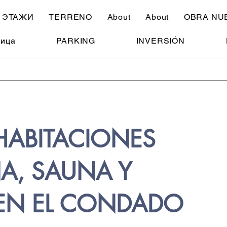
ЭТАЖИ
TERRENO
About
About
OBRA NU
ница
PARKING
INVERSIÓN
HABITACIONES
A, SAUNA Y
EN EL CONDADO