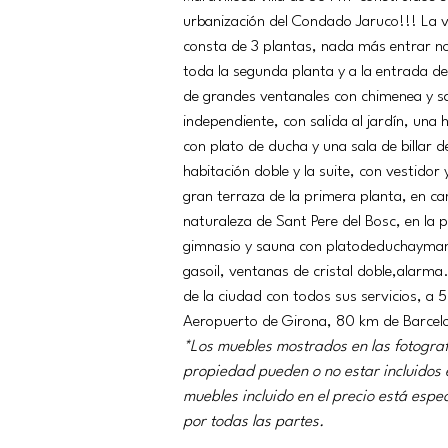
urbanización del Condado Jaruco!!! La vil
consta de 3 plantas, nada más entrar n
toda la segunda planta y a la entrada de 
de grandes ventanales con chimenea y sa
independiente, con salida al jardín, un
con plato de ducha y una sala de billar 
habitación doble y la suite, con vestidor 
gran terraza de la primera planta, en cam
naturaleza de Sant Pere del Bosc, en la 
gimnasio y sauna con platodeduchaymam
gasoil, ventanas de cristal doble,alarma.
de la ciudad con todos sus servicios, a 
Aeropuerto de Girona, 80 km de Barcelon
*Los muebles mostrados en las fotograf
propiedad pueden o no estar incluidos e
muebles incluido en el precio está esp
por todas las partes.