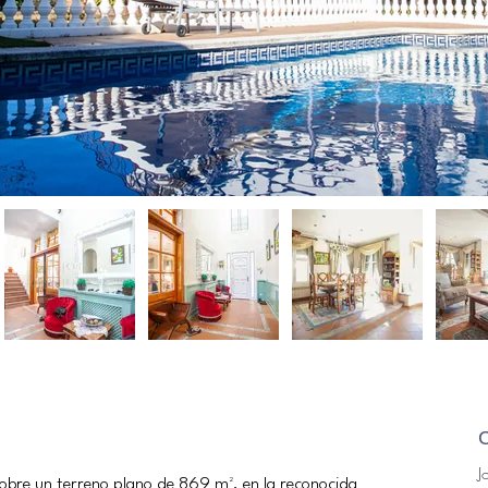
J
sobre un terreno plano de 869 m², en la reconocida 