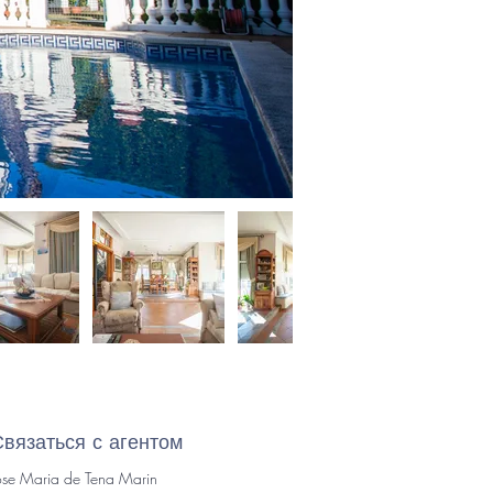
Связаться с агентом
ose Maria de Tena Marin