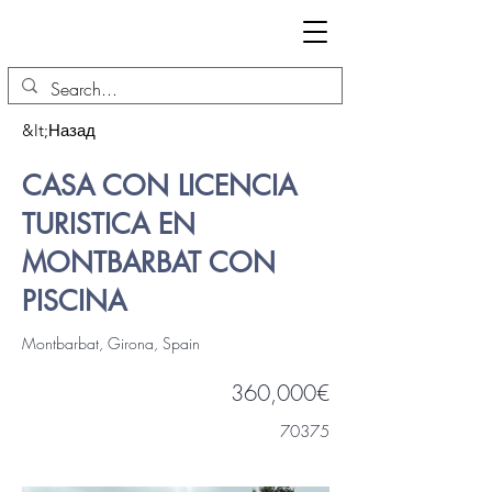
&lt;Назад
CASA CON LICENCIA
TURISTICA EN
MONTBARBAT CON
PISCINA
Montbarbat, Girona, Spain
360,000€
70375