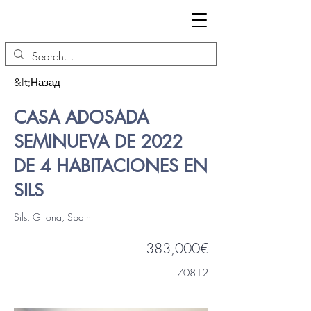
&lt;Назад
CASA ADOSADA
SEMINUEVA DE 2022
DE 4 HABITACIONES EN
SILS
Sils, Girona, Spain
383,000€
70812