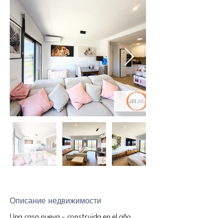
Описание недвижимости
Una casa nueva - construida en el año 