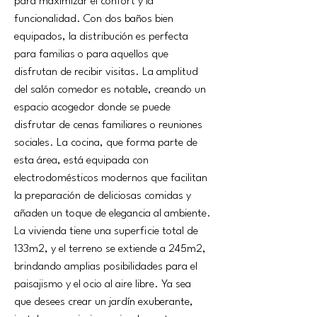
para maximizar el confort y la 
funcionalidad. Con dos baños bien 
equipados, la distribución es perfecta 
para familias o para aquellos que 
disfrutan de recibir visitas. La amplitud 
del salón comedor es notable, creando un 
espacio acogedor donde se puede 
disfrutar de cenas familiares o reuniones 
sociales. La cocina, que forma parte de 
esta área, está equipada con 
electrodomésticos modernos que facilitan 
la preparación de deliciosas comidas y 
añaden un toque de elegancia al ambiente.
La vivienda tiene una superficie total de 
133m2, y el terreno se extiende a 245m2, 
brindando amplias posibilidades para el 
paisajismo y el ocio al aire libre. Ya sea 
que desees crear un jardín exuberante, 