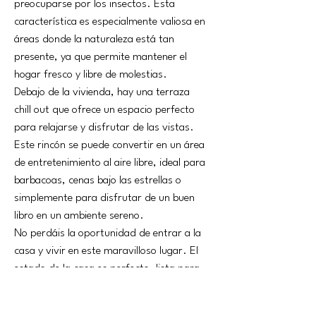
preocuparse por los insectos. Esta 
característica es especialmente valiosa en 
áreas donde la naturaleza está tan 
presente, ya que permite mantener el 
hogar fresco y libre de molestias.
Debajo de la vivienda, hay una terraza 
chill out que ofrece un espacio perfecto 
para relajarse y disfrutar de las vistas. 
Este rincón se puede convertir en un área 
de entretenimiento al aire libre, ideal para 
barbacoas, cenas bajo las estrellas o 
simplemente para disfrutar de un buen 
libro en un ambiente sereno.
No perdáis la oportunidad de entrar a la 
casa y vivir en este maravilloso lugar. El 
estado de la casa es perfecto, lista para 
ser habitada y disfrutar desde el primer 
momento. Cada detalle ha sido cuidado 