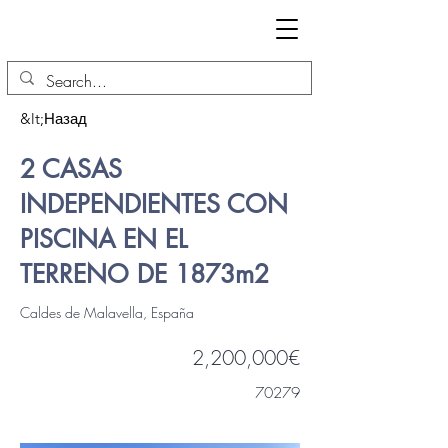
&lt;Назад
2 CASAS
INDEPENDIENTES CON
PISCINA EN EL
TERRENO DE 1873m2
Caldes de Malavella, España
2,200,000€
70279