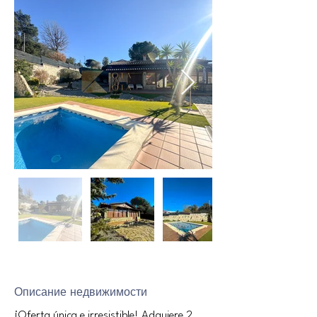
Описание недвижимости
¡Oferta única e irresistible! Adquiere 2 