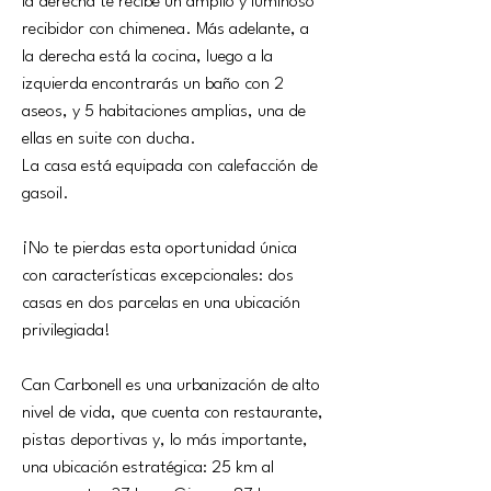
la derecha te recibe un amplio y luminoso 
recibidor con chimenea. Más adelante, a 
la derecha está la cocina, luego a la 
izquierda encontrarás un baño con 2 
aseos, y 5 habitaciones amplias, una de 
ellas en suite con ducha.
La casa está equipada con calefacción de 
gasoil.
¡No te pierdas esta oportunidad única 
con características excepcionales: dos 
casas en dos parcelas en una ubicación 
privilegiada!
Can Carbonell es una urbanización de alto 
nivel de vida, que cuenta con restaurante, 
pistas deportivas y, lo más importante, 
una ubicación estratégica: 25 km al 