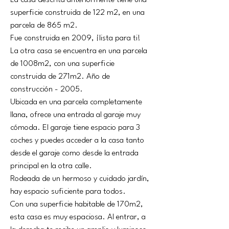
La casa descrita anteriormente tiene una 
superficie construida de 122 m2, en una 
parcela de 865 m2.
Fue construida en 2009, ¡lista para ti!
La otra casa se encuentra en una parcela 
de 1008m2, con una superficie 
construida de 271m2. Año de 
construcción - 2005.
Ubicada en una parcela completamente 
llana, ofrece una entrada al garaje muy 
cómoda. El garaje tiene espacio para 3 
coches y puedes acceder a la casa tanto 
desde el garaje como desde la entrada 
principal en la otra calle.
Rodeada de un hermoso y cuidado jardín, 
hay espacio suficiente para todos.
Con una superficie habitable de 170m2, 
esta casa es muy espaciosa. Al entrar, a 