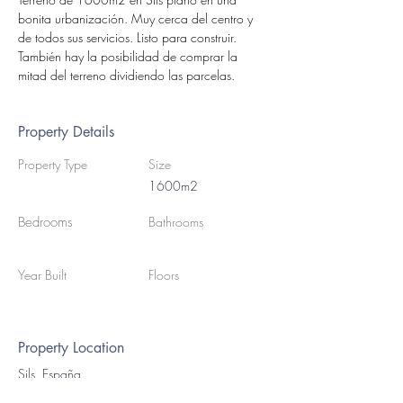
bonita urbanización. Muy cerca del centro y 
de todos sus servicios. Listo para construir. 
También hay la posibilidad de comprar la 
mitad del terreno dividiendo las parcelas.
Property Details
Property Type
Size
1600m2
Bedrooms
Bathrooms
Year Built
Floors
Property Location
Sils, España