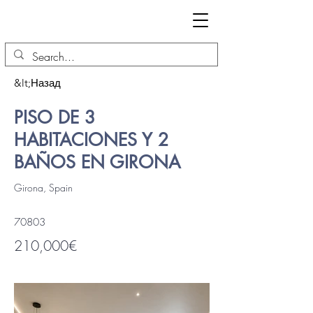
&lt;Назад
PISO DE 3
HABITACIONES Y 2
BAÑOS EN GIRONA
Girona, Spain
70803
210,000€