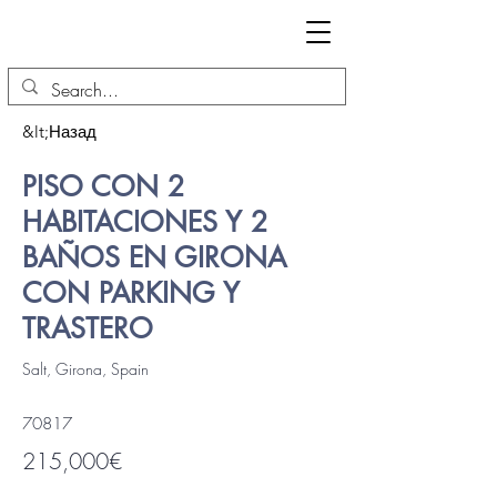
&lt;Назад
PISO CON 2
HABITACIONES Y 2
BAÑOS EN GIRONA
CON PARKING Y
TRASTERO
Salt, Girona, Spain
70817
215,000€